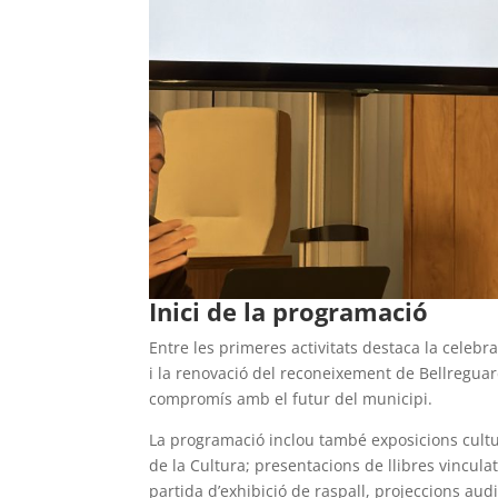
Inici de la programació
Entre les primeres activitats destaca la celebra
i la renovació del reconeixement de Bellregua
compromís amb el futur del municipi.
La programació inclou també exposicions cultura
de la Cultura; presentacions de llibres vinculat
partida d’exhibició de raspall, projeccions audi