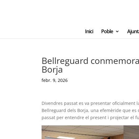
Inici
Poble
Ajun
Bellreguard conmemora e
Borja
febr. 9, 2026
Divendres passat es va presentar oficialment 
Bellreguard dels Borja, una efemèride que es d
passat per entendre el present i projectar el f