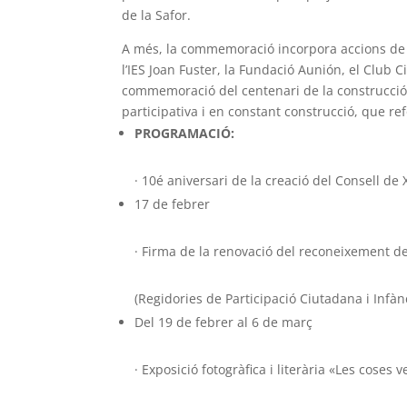
de la Safor.
A més, la commemoració incorpora accions de 
l’IES Joan Fuster, la Fundació Aunión, el Club C
commemoració del centenari de la construcció 
participativa i en constant construcció, que refo
PROGRAMACIÓ:
· 10é aniversari de la creació del Consell de 
17 de febrer
· Firma de la renovació del reconeixement de
(Regidories de Participació Ciutadana i Infàn
Del 19 de febrer al 6 de març
· Exposició fotogràfica i literària «Les coses v