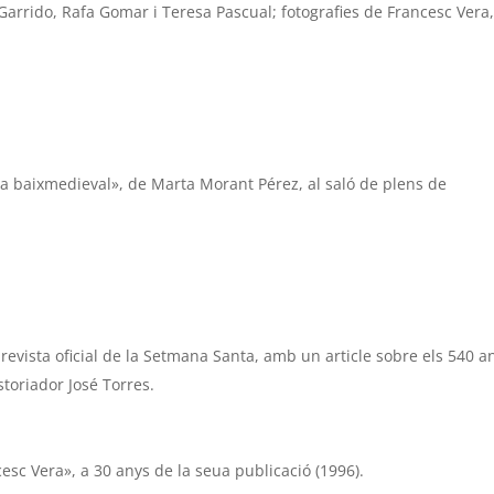
Garrido, Rafa Gomar i Teresa Pascual; fotografies de Francesc Vera
dia baixmedieval», de Marta Morant Pérez, al saló de plens de
revista oficial de la Setmana Santa, amb un article sobre els 540 a
istoriador José Torres.
cesc Vera», a 30 anys de la seua publicació (1996).