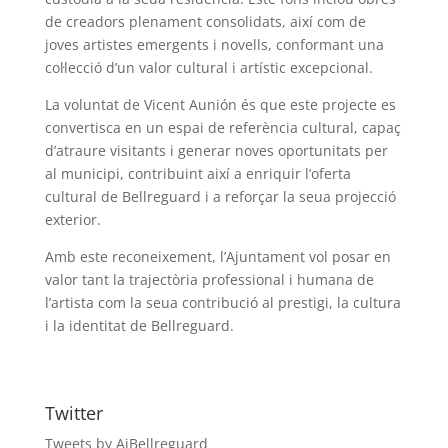
de creadors plenament consolidats, així com de
joves artistes emergents i novells, conformant una
col·lecció d’un valor cultural i artístic excepcional.
La voluntat de Vicent Aunión és que este projecte es
convertisca en un espai de referència cultural, capaç
d’atraure visitants i generar noves oportunitats per
al municipi, contribuint així a enriquir l’oferta
cultural de Bellreguard i a reforçar la seua projecció
exterior.
Amb este reconeixement, l’Ajuntament vol posar en
valor tant la trajectòria professional i humana de
l’artista com la seua contribució al prestigi, la cultura
i la identitat de Bellreguard.
Twitter
Tweets by AjBellreguard