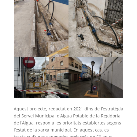
Aquest projecte, redactat en 2021 dins de l’estratègia
del Servei Municipal d’Aigua Potable de la Regidoria
de l’Aigua, respon a les prioritats establertes segons
l’estat de la xarxa municipal. En aquest cas, es
tractava d’unes canonades amb més de 50 anys