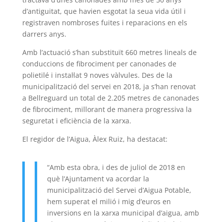
d’antiguitat, que havien esgotat la seua vida útil i
registraven nombroses fuites i reparacions en els
darrers anys.
Amb l’actuació s’han substituït 660 metres lineals de
conduccions de fibrociment per canonades de
polietilé i instal·lat 9 noves vàlvules. Des de la
municipalització del servei en 2018, ja s’han renovat
a Bellreguard un total de 2.205 metres de canonades
de fibrociment, millorant de manera progressiva la
seguretat i eficiència de la xarxa.
El regidor de l’Aigua, Àlex Ruiz, ha destacat:
“Amb esta obra, i des de juliol de 2018 en
què l’Ajuntament va acordar la
municipalització del Servei d’Aigua Potable,
hem superat el milió i mig d’euros en
inversions en la xarxa municipal d’aigua, amb