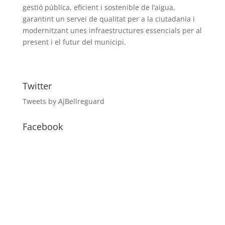
gestió pública, eficient i sostenible de l’aigua,
garantint un servei de qualitat per a la ciutadania i
modernitzant unes infraestructures essencials per al
present i el futur del municipi.
Twitter
Tweets by AjBellreguard
Facebook