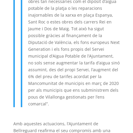
obres tan necessàries com el dipòsit d’aigua
potable de la platja o les reparacions
inajornables de la xarxa en plaça Espanya,
Sant Roc o estes obres dels carrers Rei en
Jaume i Dos de Maig. Tot això ha sigut
possible gràcies al finançament de la
Diputació de València, els fons europeus Next
Generation i els fons propis del Servei
municipal d’Aigua Potable de l’Ajuntament,
no sols sense augmentar la tarifa d’aigua sinó
assumint, des del propi Servei, l’augment del
6% del preu de tarifes acordat per la
Mancomunitat de municipis en març de 2020
per als municipis que ens subministrem dels
pous de Vilallonga gestionats per l’ens
comarcal”.
Amb aquestes actuacions, l’Ajuntament de
Bellreguard reafirma el seu compromís amb una